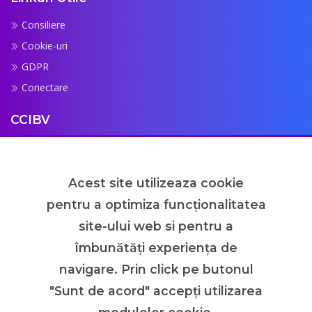
Consiliere
Cookie-uri
GDPR
Conectare
CCIBV
Despre Noi
Despre Proiect
Acest site utilizeaza cookie
FAQ
pentru a optimiza funcţionalitatea
Contact
site-ului web si pentru a
Newsletter
îmbunătăţi experienţa de
Abonează-te la newsletter pentru a fi la curent cu ultimele
navigare. Prin click pe butonul
evenimente.
"Sunt de acord" accepţi utilizarea