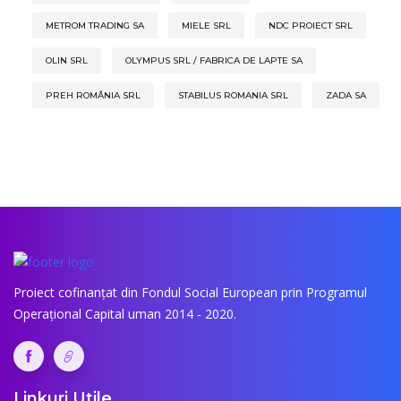
METROM TRADING SA
MIELE SRL
NDC PROIECT SRL
OLIN SRL
OLYMPUS SRL / FABRICA DE LAPTE SA
PREH ROMÂNIA SRL
STABILUS ROMANIA SRL
ZADA SA
Proiect cofinanțat din Fondul Social European prin Programul
Operațional Capital uman 2014 - 2020.
Linkuri Utile