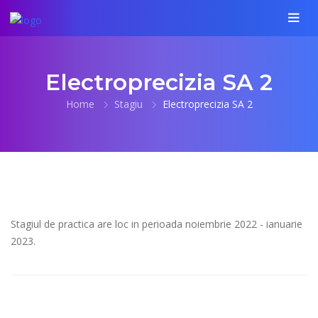
Electroprecizia SA 2
Home
Stagiu
Electroprecizia SA 2
Stagiul de practica are loc in perioada noiembrie 2022 - ianuarie
2023.