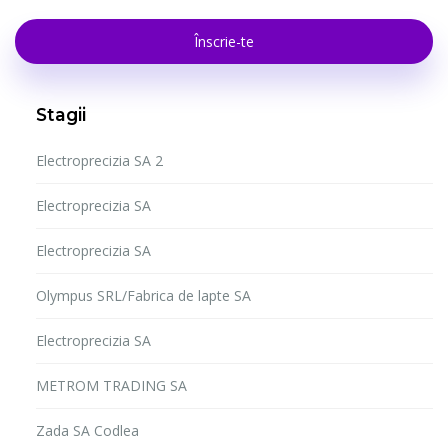
Înscrie-te
Stagii
Electroprecizia SA 2
Electroprecizia SA
Electroprecizia SA
Olympus SRL/Fabrica de lapte SA
Electroprecizia SA
METROM TRADING SA
Zada SA Codlea